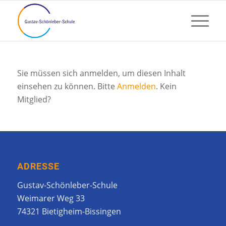
Sie müssen sich anmelden, um diesen Inhalt
einsehen zu können. Bitte
Anmelden
. Kein
Mitglied?
ADRESSE
Gustav-Schönleber-Schule
Weimarer Weg 33
74321 Bietigheim-Bissingen